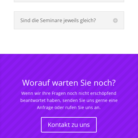
Sind die Seminare jeweils gleich?
Worauf warten Sie noch?
Wenn wir Ihre Fragen noch nicht erschöpfend
beantwortet haben, senden Sie uns gerne eine
Anfrage oder rufen Sie uns an.
Kontakt zu uns