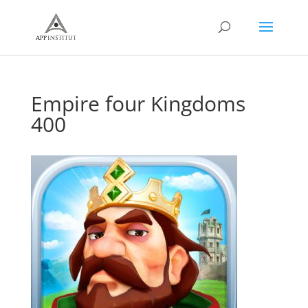
Empire four Kingdoms
400