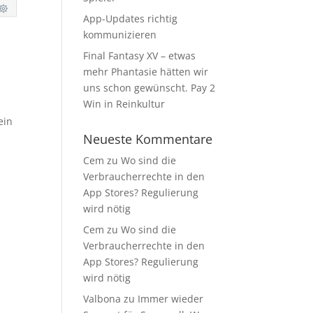
App-Updates richtig
kommunizieren
Final Fantasy XV – etwas
mehr Phantasie hätten wir
uns schon gewünscht. Pay 2
Win in Reinkultur
ein
Neueste Kommentare
Cem
zu
Wo sind die
Verbraucherrechte in den
App Stores? Regulierung
wird nötig
Cem
zu
Wo sind die
Verbraucherrechte in den
App Stores? Regulierung
wird nötig
Valbona
zu
Immer wieder