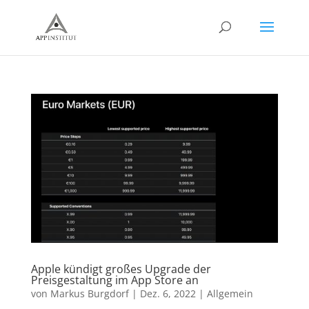
Apple kündigt großes Upgrade der
Preisgestaltung im App Store an
von
Markus Burgdorf
|
Dez. 6, 2022
|
Allgemein