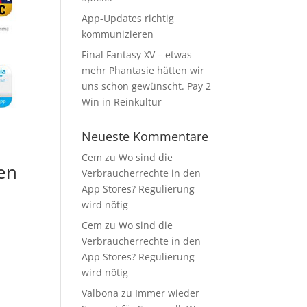
App-Updates richtig
kommunizieren
Final Fantasy XV – etwas
mehr Phantasie hätten wir
uns schon gewünscht. Pay 2
Win in Reinkultur
Neueste Kommentare
Cem
zu
Wo sind die
en
Verbraucherrechte in den
App Stores? Regulierung
wird nötig
Cem
zu
Wo sind die
Verbraucherrechte in den
App Stores? Regulierung
wird nötig
Valbona
zu
Immer wieder