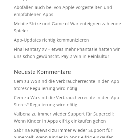
Abofallen auch bei von Apple vorgestellten und
empfohlenen Apps
Mobile Strike und Game of War enteignen zahlende
Spieler
App-Updates richtig kommunizieren
Final Fantasy XV – etwas mehr Phantasie hätten wir
uns schon gewünscht. Pay 2 Win in Reinkultur
Neueste Kommentare
Cem
zu
Wo sind die Verbraucherrechte in den App
Stores? Regulierung wird nötig
Cem
zu
Wo sind die Verbraucherrechte in den App
Stores? Regulierung wird nötig
Valbona
zu
Immer wieder Support für Supercell:
Wenn Kinder in Apps eifrig einkaufen gehen
Sabrina Krajewski
zu
Immer wieder Support für
Supercell: Wenn Kinder in Apps eifrig einkaufen