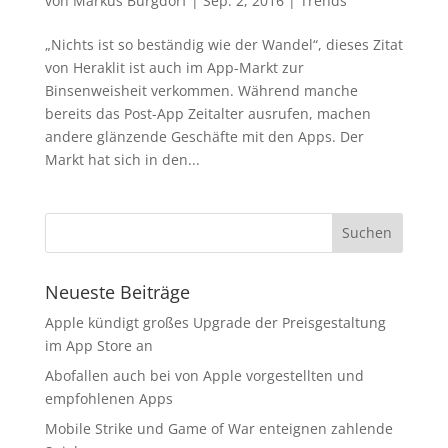
von
Markus Burgdorf
|
Sep. 2, 2016
|
Trends
„Nichts ist so beständig wie der Wandel“, dieses Zitat
von Heraklit ist auch im App-Markt zur
Binsenweisheit verkommen. Während manche
bereits das Post-App Zeitalter ausrufen, machen
andere glänzende Geschäfte mit den Apps. Der
Markt hat sich in den...
Neueste Beiträge
Apple kündigt großes Upgrade der Preisgestaltung
im App Store an
Abofallen auch bei von Apple vorgestellten und
empfohlenen Apps
Mobile Strike und Game of War enteignen zahlende