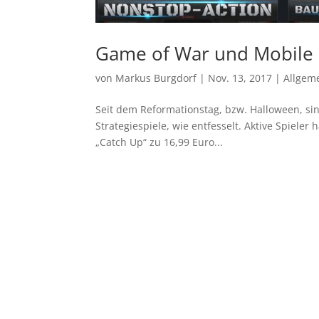
Game of War und Mobile S
von
Markus Burgdorf
|
Nov. 13, 2017
|
Allgem
Seit dem Reformationstag, bzw. Halloween, si
Strategiespiele, wie entfesselt. Aktive Spiele
„Catch Up“ zu 16,99 Euro...