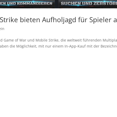
trike bieten Aufholjagd für Spieler 
ein
nd Game of War und Mobile Strike, die weltweit führenden Multipla
r haben die Möglichkeit, mit nur einem In-App-Kauf mit der Bezeich