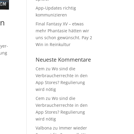
App-Updates richtig
kommunizieren
an
Final Fantasy XV – etwas
mehr Phantasie hätten wir
uns schon gewünscht. Pay 2
Win in Reinkultur
yer-
nung
Neueste Kommentare
Cem
zu
Wo sind die
Verbraucherrechte in den
App Stores? Regulierung
wird nötig
Cem
zu
Wo sind die
Verbraucherrechte in den
App Stores? Regulierung
wird nötig
Valbona
zu
Immer wieder