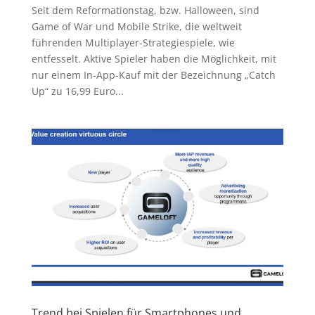
Seit dem Reformationstag, bzw. Halloween, sind
Game of War und Mobile Strike, die weltweit
führenden Multiplayer-Strategiespiele, wie
entfesselt. Aktive Spieler haben die Möglichkeit, mit
nur einem In-App-Kauf mit der Bezeichnung „Catch
Up“ zu 16,99 Euro...
Trend bei Spielen für Smartphones und