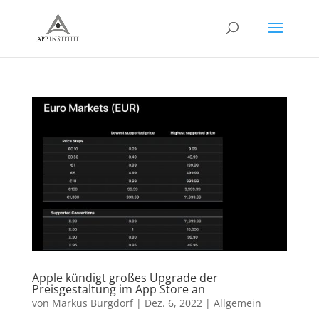
Apple kündigt großes Upgrade der
Preisgestaltung im App Store an
von
Markus Burgdorf
|
Dez. 6, 2022
|
Allgemein